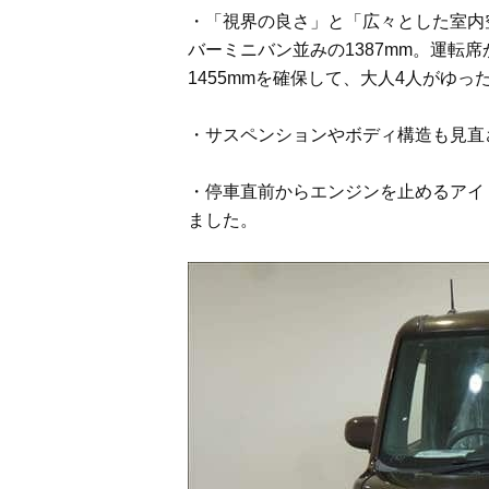
・「視界の良さ」と「広々とした室内
バーミニバン並みの1387mm。運
1455mmを確保して、大人4人がゆ
・サスペンションやボディ構造も見直
・停車直前からエンジンを止めるアイドリ
ました。