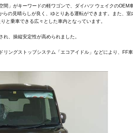
空間」がキーワードの軽ワゴンで、ダイハツ ウェイクのOEM
転席からの見晴らしが良く、ゆとりある運転ができます。また、
ったりと乗車できる広々とした車内となっています。
され、操縦安定性が高められました。
ングストップシステム「エコアイドル」などにより、FF車のJC