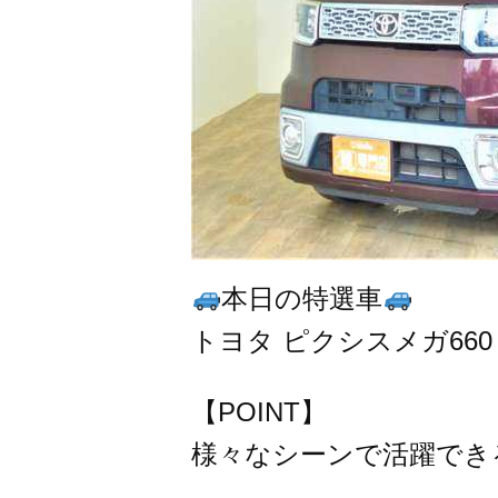
本日の特選車
トヨタ ピクシスメガ66
【POINT】
様々なシーンで活躍でき