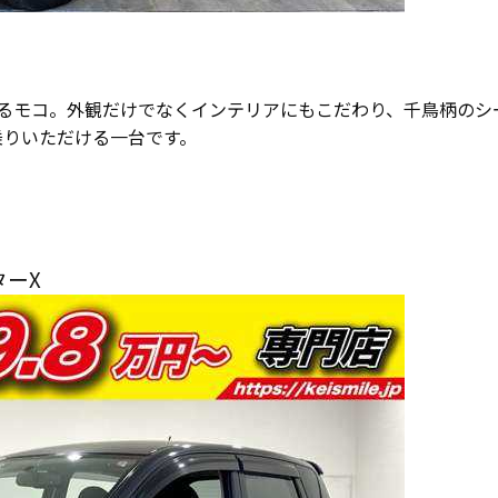
るモコ。外観だけでなくインテリアにもこだわり、千鳥柄のシ
乗りいただける一台です。
ターX