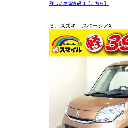
詳しい車両情報は【こちら】
３．スズキ スペーシアX