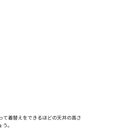
立って着替えをできるほどの天井の高さ
ょう。