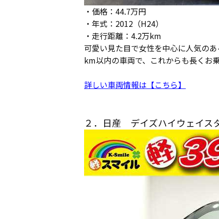
・価格：44.7万円
・年式：2012（H24）
・走行距離：4.2万km
可愛い見た目で女性を中心に人気のあ
km以内の車両で、これからも長くお
詳しい車両情報は【こちら】
２．日産 デイズハイウェイス