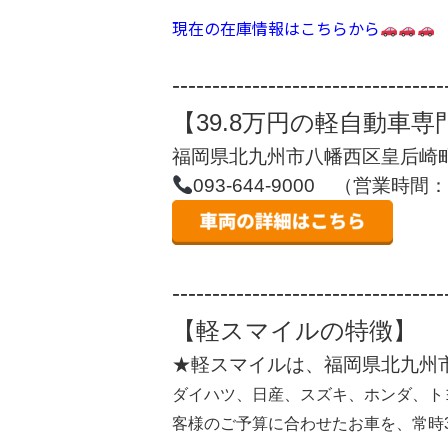
現在の在庫情報はこちらから
‐‐‐‐‐‐‐‐‐‐‐‐‐‐‐‐‐‐‐‐‐‐‐‐‐‐‐‐‐‐‐‐‐‐
【39.8万円の軽自動車
福岡県北九州市八幡西区皇后崎町
093-644-9000 （営業時
‐‐‐‐‐‐‐‐‐‐‐‐‐‐‐‐‐‐‐‐‐‐‐‐‐‐‐‐‐‐‐‐‐‐
【軽スマイルの特徴】
★軽スマイルは、福岡県北九州市
ダイハツ、日産、スズキ、ホンダ、ト
客様のご予算に合わせたお車を、常時