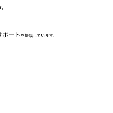
す。
サポート
を提唱しています。