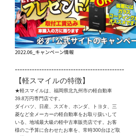
2022.06_キャンペーン情報
‐‐‐‐‐‐‐‐‐‐‐‐‐‐‐‐‐‐‐‐‐‐‐‐‐‐‐‐‐‐‐‐‐‐‐‐‐‐‐‐‐‐‐‐‐
【軽スマイルの特徴】
★軽スマイルは、福岡県北九州市の軽自動車
39.8万円専門店です。
ダイハツ、日産、スズキ、ホンダ、トヨタ、三
菱など全メーカーの軽自動車をお取り扱いして
いる、地域最大級の軽中古車販売店です。お客
様のご予算に合わせたお車を、常時300台ほど取