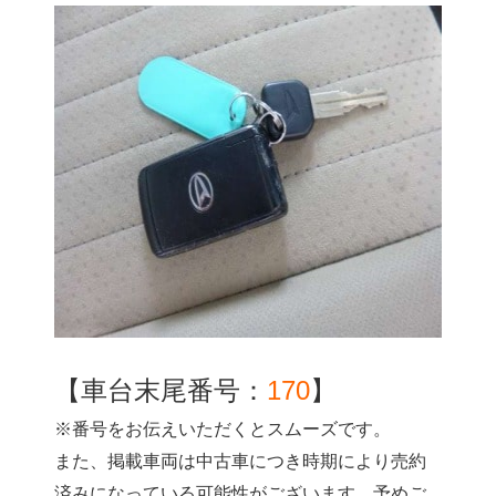
【車台末尾番号：
170
】
※番号をお伝えいただくとスムーズです。
また、掲載車両は中古車につき時期により売約
済みになっている可能性がございます。予めご