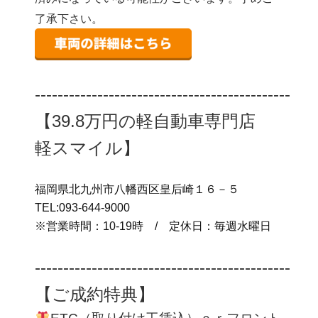
了承下さい。
‐‐‐‐‐‐‐‐‐‐‐‐‐‐‐‐‐‐‐‐‐‐‐‐‐‐‐‐‐‐‐‐‐‐‐‐‐‐‐‐‐‐‐‐‐
【39.8万円の軽自動車専門店
軽スマイル】
福岡県北九州市八幡西区皇后崎１６－５
TEL:093-644-9000
※営業時間：10‐19時 / 定休日：毎週水曜日
‐‐‐‐‐‐‐‐‐‐‐‐‐‐‐‐‐‐‐‐‐‐‐‐‐‐‐‐‐‐‐‐‐‐‐‐‐‐‐‐‐‐‐‐‐
【ご成約特典】