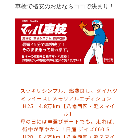
車検で格安のお店ならココで決まり！
スッキリシンプル、燃費良し。ダイハツ
ミライースL メモリアルエディション
H25 4.8万km【八幡西区・軽スマイ
ル】
母の日には車選びデートでも。走れば、
街中が華やかに！日産 デイズ660 S
H28 8.4万km【八幡西区・軽スマイ