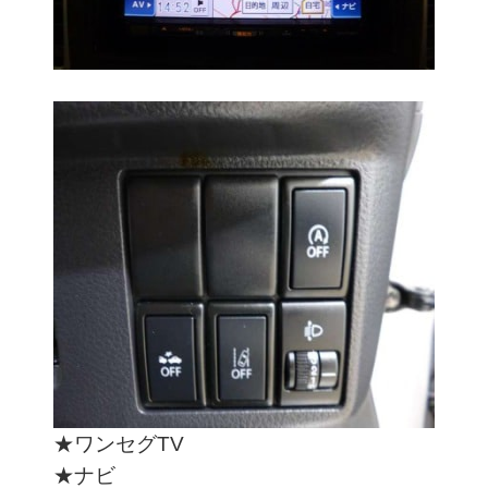
★ワンセグTV
★ナビ