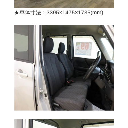
★車体寸法：3395×1475×1735(mm)