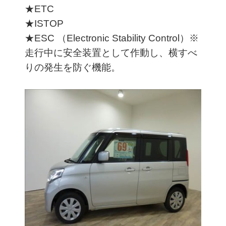
★ETC
★ISTOP
★ESC （Electronic Stability Control）※
走行中に安全装置として作動し、横すべ
りの発生を防ぐ機能。