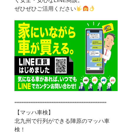
く安全・安心なLINE商談。
ぜひぜひご活用ください
⁼⁼⁼⁼⁼⁼⁼⁼⁼⁼⁼⁼⁼⁼⁼⁼⁼⁼⁼⁼⁼⁼⁼⁼⁼⁼⁼⁼⁼⁼⁼⁼⁼⁼⁼⁼⁼⁼⁼⁼⁼⁼⁼⁼⁼⁼⁼⁼⁼⁼⁼⁼
【マッハ車検】
北九州で行列ができる陣原のマッハ車
検！