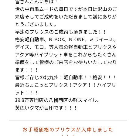
皆さんこんにちは！！
世の中自粛ムードの毎日ですが本日は沢山のご
来店そしてご成約をいただきまして誠にありが
とうございました。
早速のプリウスのご成約も頂きました！！
格安軽自動車、N-BOX、N-ONE、ミライース、
デイズ、モコ、等人気の軽自動車とプリウスや
アクア等ハイブリット車をこれからもたくさん
準備をして皆様のご来店をお待ちいたしており
ます！！！
皆様ご存じの北九州！軽自動車！！格安！！！
最近ちょこっとプリウス！アクア！！ハイブリ
ット！！！
39.8万専門店の八幡西区の軽スマイル。
黄色いクマが目印です！！！
お手軽価格のプリウスが入庫しました