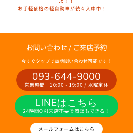
よ！！
お手軽価格の軽自動車が続々入庫中！
お問い合わせ / ご来店予約
今すぐタップで電話問い合わせ可能です！
093-644-9000
営業時間 10:00 - 19:00 / 水曜定休
LINEはこちら
24時間OK!来店不要で商談もできる！
メールフォームはこちら