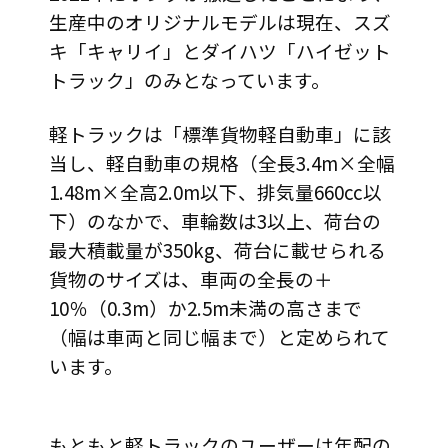
生産中のオリジナルモデルは現在、スズ
キ「キャリイ」とダイハツ「ハイゼット
トラック」のみとなっています。
軽トラックは「標準貨物軽自動車」に該
当し、軽自動車の規格（全長3.4m×全幅
1.48m×全高2.0m以下、排気量660cc以
下）のなかで、車輪数は3以上、荷台の
最大積載量が350kg、荷台に載せられる
貨物のサイズは、車両の全長の＋
10％（0.3m）か2.5m未満の高さまで
（幅は車両と同じ幅まで）と定められて
います。
もともと軽トラックのユーザーは年配の