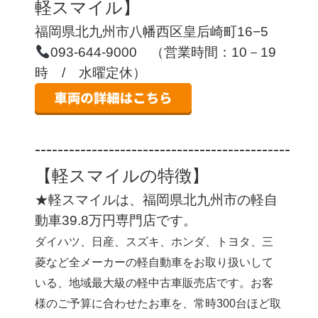
軽スマイル】
福岡県北九州市八幡西区皇后崎町16−5
093-644-9000 （営業時間：10－19
時 / 水曜定休）
‐‐‐‐‐‐‐‐‐‐‐‐‐‐‐‐‐‐‐‐‐‐‐‐‐‐‐‐‐‐‐‐‐‐‐‐‐‐‐‐‐‐‐‐‐
【軽スマイルの特徴】
★軽スマイルは、福岡県北九州市の軽自
動車39.8万円専門店です。
ダイハツ、日産、スズキ、ホンダ、トヨタ、三
菱など全メーカーの軽自動車をお取り扱いして
いる、地域最大級の軽中古車販売店です。お客
様のご予算に合わせたお車を、常時300台ほど取