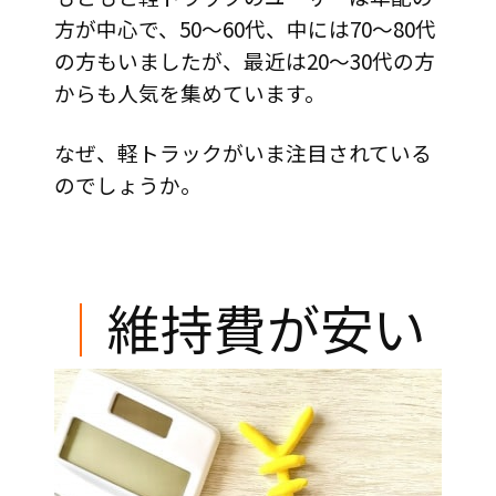
方が中心で、50～60代、中には70～80代
の方もいましたが、最近は20～30代の方
からも人気を集めています。
なぜ、軽トラックがいま注目されている
のでしょうか。
｜
維持費が安い