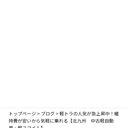
トップページ
>
ブログ
>
軽トラの人気が急上昇中！維
持費が安いから気軽に乗れる【北九州 中古軽自動
車・軽スマイル】