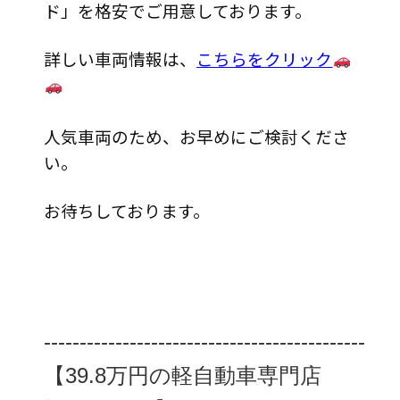
ド」を格安でご用意しております。
詳しい車両情報は、
こちらをクリック
人気車両のため、お早めにご検討くださ
い。
お待ちしております。
‐‐‐‐‐‐‐‐‐‐‐‐‐‐‐‐‐‐‐‐‐‐‐‐‐‐‐‐‐‐‐‐‐‐‐‐‐‐‐‐‐‐‐‐‐
【39.8万円の軽自動車専門店