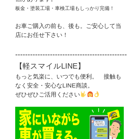
板金・塗装工場・車検工場もしっかり完備！
お車ご購入の前も、後も。ご安心して当
店にお任せ下さい！
‐‐‐‐‐‐‐‐‐‐‐‐‐‐‐‐‐‐‐‐‐‐‐‐‐‐‐‐‐‐‐‐‐‐‐‐‐‐‐‐‐‐‐‐‐
【軽スマイルLINE】
もっと気楽に、いつでも便利。 接触も
なく安全・安心なLINE商談。
ぜひぜひご活用ください