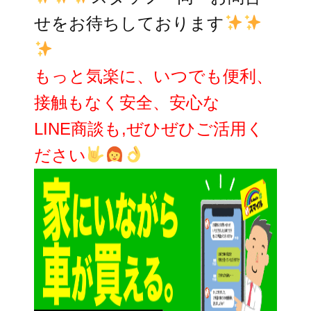
せをお待ちしております
もっと気楽に、いつでも便利、
接触もなく安全、安心な
LINE商談も,ぜひぜひご活用く
ださい