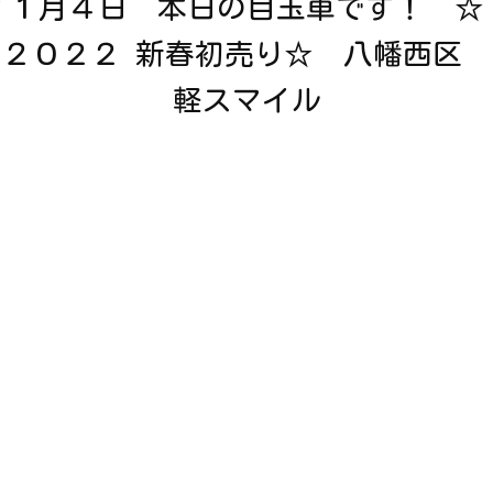
１月４日 本日の目玉車です！ ☆
２０２２ 新春初売り☆ 八幡西区
軽スマイル