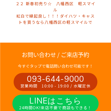
２２ 新春初売り☆ 八幡西区 軽スマイ
ル
紅白で縁起良し！！！ダイハツ・キャス
トを買うなら八幡西区の軽スマイルで
お問い合わせ / ご来店予約
今すぐタップで電話問い合わせ可能です！
093-644-9000
営業時間 10:00 - 19:00 / 水曜定休
LINEはこちら
24時間OK!来店不要で商談もできる！