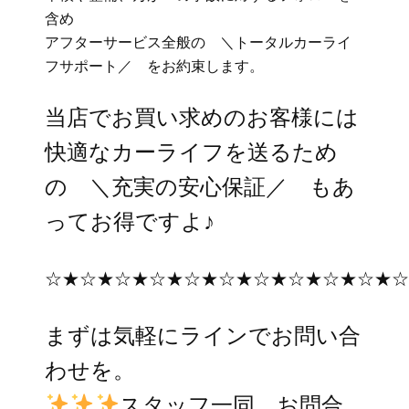
含め
アフターサービス全般の
＼トータルカーライ
フサポート／
をお約束します。
当店でお買い求めのお客様には
快適なカーライフを送るため
の
＼
充実の安心保証／
もあ
って
お得ですよ♪
☆★☆★☆★☆★☆★☆★☆★☆★☆★☆★
まずは気軽に
ライン
でお問い合
わせを。
スタッフ一同 お問合