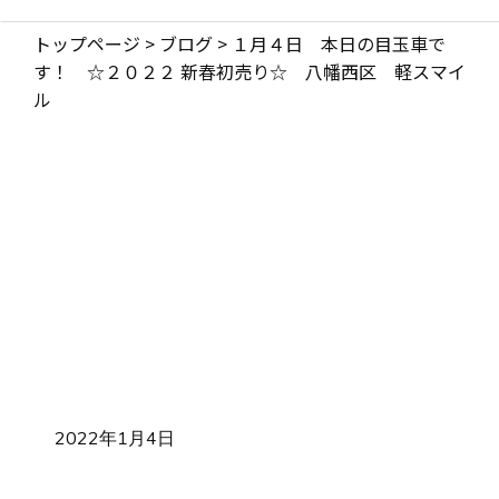
トップページ
>
ブログ
>
１月４日 本日の目玉車で
す！ ☆２０２２ 新春初売り☆ 八幡西区 軽スマイ
ル
2022年1月4日