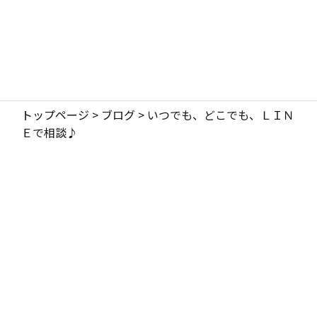
トップページ
>
ブログ
>
いつでも、どこでも、ＬＩＮ
Ｅで相談♪