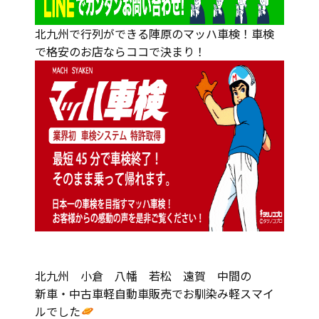
北九州で行列ができる陣原のマッハ車検！車検
で格安のお店ならココで決まり！
北九州 小倉 八幡 若松 遠賀 中間の
新車・中古車軽自動車販売でお馴染み軽スマイ
ルでした