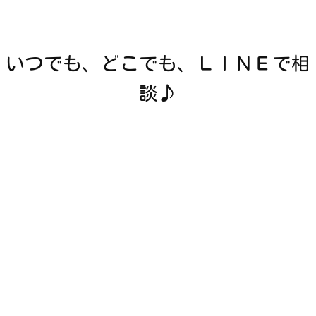
いつでも、どこでも、ＬＩＮＥで相
談♪